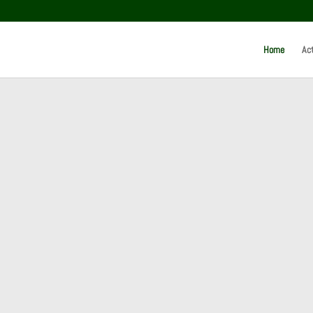
Home
Act