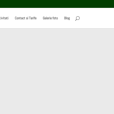
ivitati
Contact si Tarife
Galerie foto
Blog