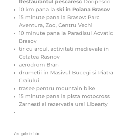
Restaurantul pescaresc
Doripesco
10 km pana la
ski in Poiana Brasov
15 minute pana la Brasov: Parc
Aventura, Zoo, Centru Vechi
10 minute pana la Paradisul Acvatic
Brasov
tir cu arcul, activitati medievale in
Cetatea Rasnov
aerodrom Bran
drumetii in Masivul Bucegi si Piatra
Craiului
trasee pentru mountain bike
15 minute pana la pista motocross
Zarnesti si rezervatia ursi Libearty
Vezi galerie foto: