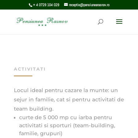
+ 4 0729 104 029
receptie@pensiunearasnov.ro
ACTIVITATI
Locul ideal pentru cazare la munte: un
sejur in familie, cat si pentru activitati de
team building.
curte de 5 000 mp cu iarba pentru
activitati si sporturi (team-building,
familie, grupuri)