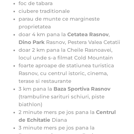
foc de tabara
ciubere traditionale
parau de munte ce margineste
proprietatea
doar 4 km pana la
Cetatea Rasnov
,
Dino Park
Rasnov, Pestera Valea Cetatii
doar 2 km pana la Cheile Rasnoavei,
locul unde s-a filmat Cold Mountain
foarte aproape de statiunea turistica
Rasnov, cu centrul istoric, cinema,
terase si restaurante
3 km pana la
Baza Sportiva Rasnov
(trambuline sarituri schiuri, piste
biathlon)
2 minute mers pe jos pana la
Centrul
de Echitatie
Diana
3 minute mers pe jos pana la