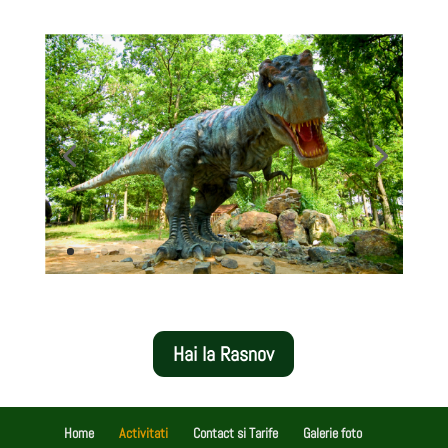
Hai la Rasnov
Home
Activitati
Contact si Tarife
Galerie foto